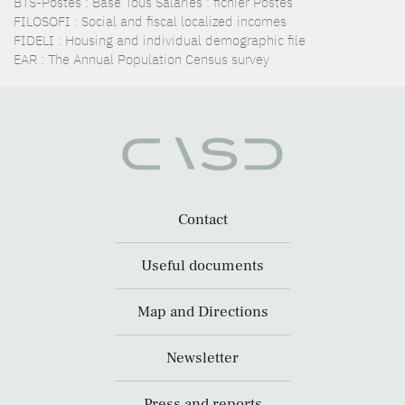
BTS-Postes : Base Tous Salariés : fichier Postes
FILOSOFI : Social and fiscal localized incomes
FIDELI : Housing and individual demographic file
EAR : The Annual Population Census survey
Contact
Useful documents
Map and Directions
Newsletter
Press and reports