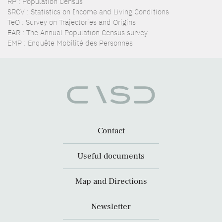
RP : Population Census
SRCV : Statistics on Income and Living Conditions
TeO : Survey on Trajectories and Origins
EAR : The Annual Population Census survey
EMP : Enquête Mobilité des Personnes
Contact
Useful documents
Map and Directions
Newsletter