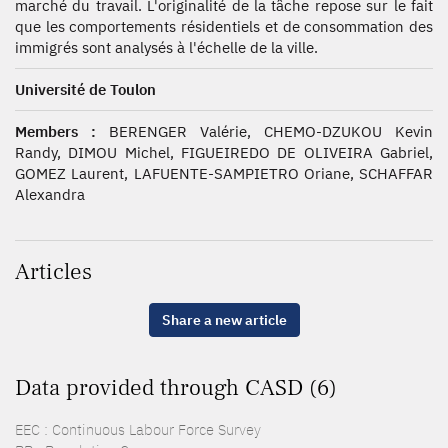
marché du travail. L'originalité de la tâche repose sur le fait
que les comportements résidentiels et de consommation des
immigrés sont analysés à l'échelle de la ville.
Université de Toulon
Members :
BERENGER Valérie, CHEMO-DZUKOU Kevin
Randy, DIMOU Michel, FIGUEIREDO DE OLIVEIRA Gabriel,
GOMEZ Laurent, LAFUENTE-SAMPIETRO Oriane, SCHAFFAR
Alexandra
Articles
Share a new article
Data provided through CASD (6)
EEC : Continuous Labour Force Survey