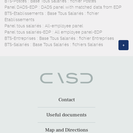
BTS-Postes : Base Tous Salariés : fichier Postes
Panel DADS-EDP : DADS panel with matched data from EDP
BTS-Etablissements : Base Tous Salariés : fichier
Etablissements
Panel tous salariés : All-employee panel
Panel tous salariés-EDP : All employee panel-EDP
BTS-Entreprises : Base Tous Salariés : fichier Entreprises
BTS-Salariés : Base Tous Salariés : fichiers Salariés
+
Contact
Useful documents
Map and Directions