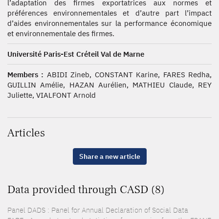
l’adaptation des firmes exportatrices aux normes et
préférences environnementales et d’autre part l’impact
d’aides environnementales sur la performance économique
et environnementale des firmes.
Université Paris-Est Créteil Val de Marne
Members :
ABIDI Zineb, CONSTANT Karine, FARES Redha,
GUILLIN Amélie, HAZAN Aurélien, MATHIEU Claude, REY
Juliette, VIALFONT Arnold
Articles
Share a new article
Data provided through CASD (8)
Panel DADS : Panel for Annual Declaration of Social Data