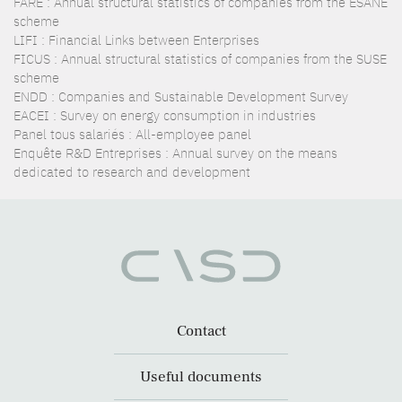
FARE : Annual structural statistics of companies from the ESANE
scheme
LIFI : Financial Links between Enterprises
FICUS : Annual structural statistics of companies from the SUSE
scheme
ENDD : Companies and Sustainable Development Survey
EACEI : Survey on energy consumption in industries
Panel tous salariés : All-employee panel
Enquête R&D Entreprises : Annual survey on the means
dedicated to research and development
Contact
Useful documents