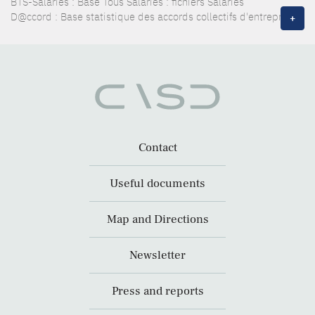
BTS-Salariés : Base Tous Salariés : fichiers Salariés
D@ccord : Base statistique des accords collectifs d'entreprise
+
Contact
Useful documents
Map and Directions
Newsletter
Press and reports