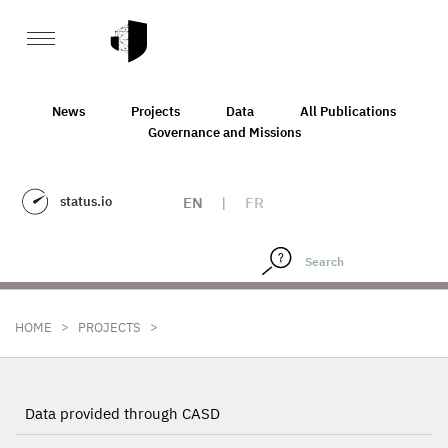
News
Projects
Data
All Publications
Governance and Missions
status.io
EN
|
FR
>
>
HOME
PROJECTS
Data provided through CASD