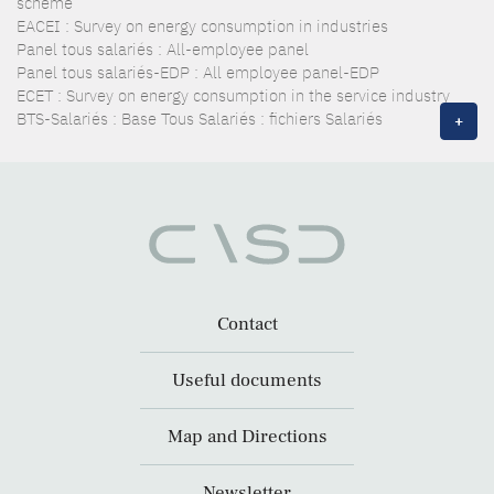
scheme
EACEI : Survey on energy consumption in industries
Panel tous salariés : All-employee panel
Panel tous salariés-EDP : All employee panel-EDP
ECET : Survey on energy consumption in the service industry
BTS-Salariés : Base Tous Salariés : fichiers Salariés
+
Contact
Useful documents
Map and Directions
Newsletter