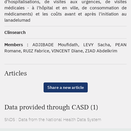
d'hospitalisations, de visites aux urgences, de visites
médicales - à l'hôpital et en ville, de consommation de
médicaments) et les coûts avant et après l'initiation au
lanadelumad
Clinsearch
Members :
ADJIBADE Moufidath, LEVY Sacha, PEAN
Romane, RUIZ Fabrice, VINCENT Diane, ZIAD Abdelkrim
Articles
Share a new article
Data provided through CASD (1)
SNDS : Data from the National Health Data System