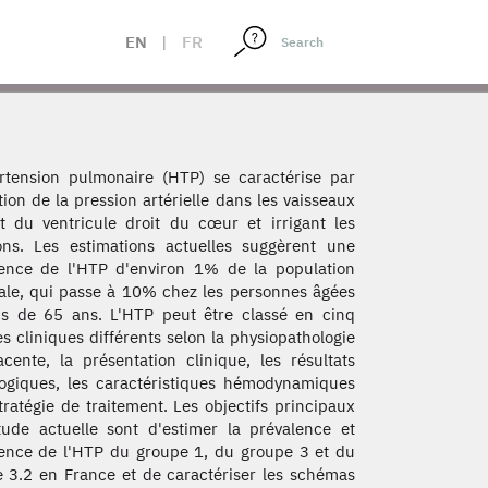
EN
|
FR
rtension pulmonaire (HTP) se caractérise par
ation de la pression artérielle dans les vaisseaux
t du ventricule droit du cœur et irrigant les
ns. Les estimations actuelles suggèrent une
ence de l'HTP d'environ 1% de la population
le, qui passe à 10% chez les personnes âgées
s de 65 ans. L'HTP peut être classé en cinq
s cliniques différents selon la physiopathologie
acente, la présentation clinique, les résultats
ogiques, les caractéristiques hémodynamiques
stratégie de traitement. Les objectifs principaux
tude actuelle sont d'estimer la prévalence et
dence de l'HTP du groupe 1, du groupe 3 et du
 3.2 en France et de caractériser les schémas