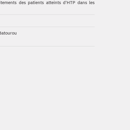
itements des patients atteints d'HTP dans les
Batourou