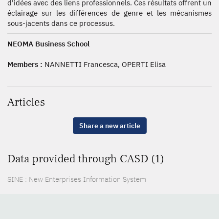
d'idées avec des liens professionnels. Ces résultats offrent un
éclairage sur les différences de genre et les mécanismes
sous-jacents dans ce processus.
NEOMA Business School
Members :
NANNETTI Francesca, OPERTI Elisa
Articles
Share a new article
Data provided through CASD (1)
SINE : New Enterprises Information System