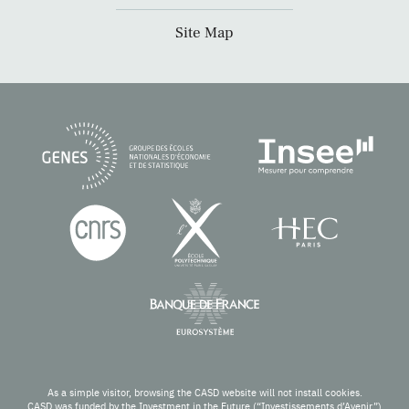
Site Map
As a simple visitor, browsing the CASD website will not install cookies.
CASD was funded by the Investment in the Future (“Investissements d’Avenir”)