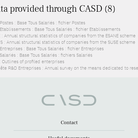
ta provided through CASD (8)
ostes : Base Tous Salariés : fichier Postes
Etablissements : Base Tous Salariés : fichier Etablissements
 : Annual structural statistics of companies from the ESANE scheme
S : Annual structural statistics of companies from the SUSE scheme
ntreprises : Base Tous Salariés : fichier Entreprises
alariés : Base Tous Salariés : fichiers Salariés
 Outlines of profiled enterprises
ête R&D Entreprises : Annual survey on the means dedicated to re
Contact