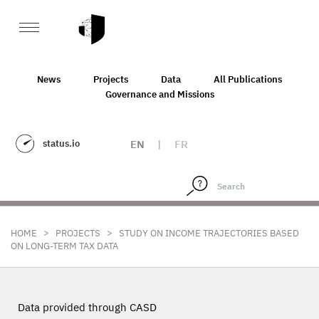
News
Projects
Data
All Publications
Governance and Missions
status.io
EN
|
FR
>
>
HOME
PROJECTS
STUDY ON INCOME TRAJECTORIES BASED
ON LONG-TERM TAX DATA
Data provided through CASD