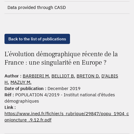
Data provided through CASD
Back to the list of publications
L’évolution démographique récente de la
France : une singularité en Europe ?
Author :
BARBIERI M.
BELLIOT B.
BRETON D.
D'ALBIS
H.
MAZUY M.
Date of publication :
December 2019
Réf :
POPULATION 4/2019 - Institut national d’études
démographiques
Link :
https://www.ined.fr/fichier/s_rubrique/29847/popu_1904_c
onjoncture_.9.12.fr.pdf