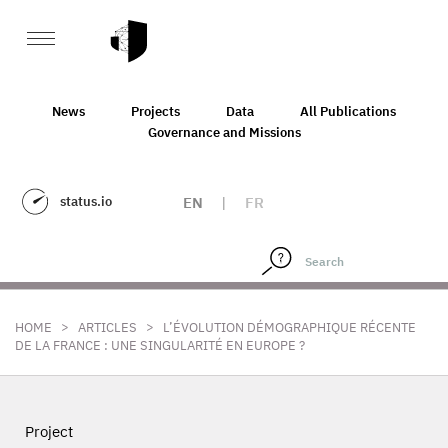
News
Projects
Data
All Publications
Governance and Missions
status.io
EN
|
FR
>
>
HOME
ARTICLES
L’ÉVOLUTION DÉMOGRAPHIQUE RÉCENTE
DE LA FRANCE : UNE SINGULARITÉ EN EUROPE ?
Project