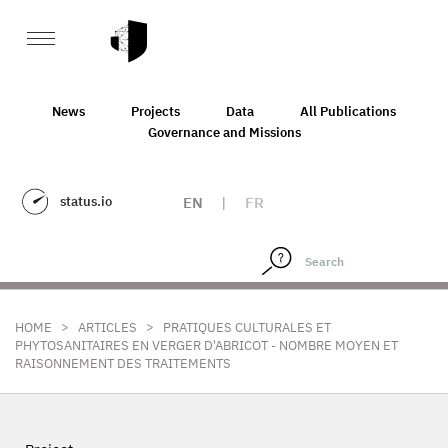
News
Projects
Data
All Publications
Governance and Missions
status.io
EN
|
FR
>
>
HOME
ARTICLES
PRATIQUES CULTURALES ET
PHYTOSANITAIRES EN VERGER D'ABRICOT - NOMBRE MOYEN ET
RAISONNEMENT DES TRAITEMENTS