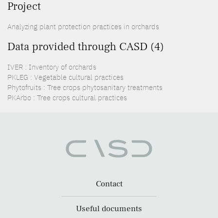
Project
Analyzing plant protection practices in orchards
Data provided through CASD (4)
IVER : Inventory of orchards
PKLEG : Vegetable cultural practices
Phytofruits : Tree crops phytosanitary treatments
PKArbo : Tree crops cultural practices
Contact
Useful documents