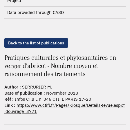
Project
Data provided through CASD
Back to the list of publications
Pratiques culturales et phytosanitaires en
verger d'abricot - Nombre moyen et
raisonnement des traitements
Author :
SERRURIER M.
Date of publication :
November 2018
Réf :
Infos CTIFL n°346 CTIFL PARIS 17-20
Link :
https://www.ctifl.fr/Pages/Kiosque/DetailsRevue.aspx?
idouvrage=3771