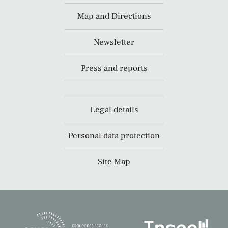
Map and Directions
Newsletter
Press and reports
Legal details
Personal data protection
Site Map