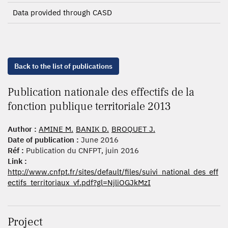
Data provided through CASD
Back to the list of publications
Publication nationale des effectifs de la
fonction publique territoriale 2013
Author :
AMINE M.
BANIK D.
BROQUET J.
Date of publication :
June 2016
Réf :
Publication du CNFPT, juin 2016
Link :
http://www.cnfpt.fr/sites/default/files/suivi_national_des_eff
ectifs_territoriaux_vf.pdf?gl=NjliOGJkMzI
Project