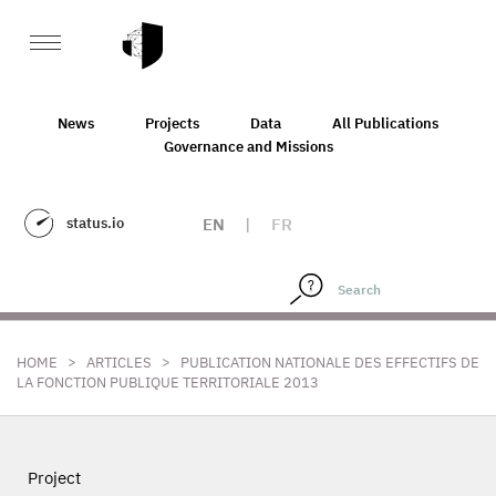
News
Projects
Data
All Publications
Governance and Missions
status.io
EN
|
FR
>
>
HOME
ARTICLES
PUBLICATION NATIONALE DES EFFECTIFS DE
LA FONCTION PUBLIQUE TERRITORIALE 2013
Project