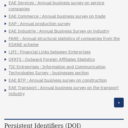
EAE Services : Annual business survey on service
companies
EAE Commerce : Annual business survey on trade
EAP : Annual production survey
EAE Industrie : Annual Business Survey on industry
FARE : Annual structural statistics of companies from the
ESANE scheme
LIFI : Financial Links between Enterprises
OFATS : Outward Foreign Affiliates Statistics
TIC Entreprises : Information and Communication
Technologies Survey - businesses section
EAE BTP : Annual business survey on construction
EAE Transport : Annual business survey on the transport
industry
+
Persistent Identifiers (DOI)