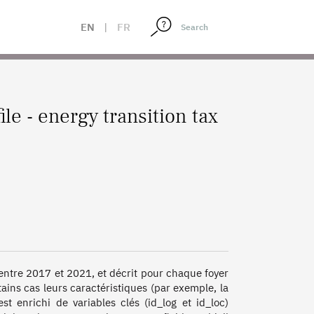
EN
|
FR
e - energy transition tax
entre 2017 et 2021, et décrit pour chaque foyer 
ains cas leurs caractéristiques (par exemple, la 
st enrichi de variables clés (id_log et id_loc) 