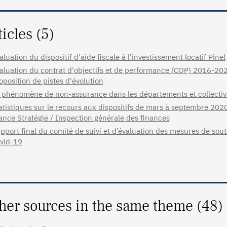
ticles (5)
aluation du dispositif d'aide fiscale à l'investissement locatif Pinel
aluation du contrat d'objectifs et de performance (COP) 2016-2020
oposition de pistes d'évolution
 phénomène de non-assurance dans les départements et collectiv
atistiques sur le recours aux dispositifs de mars à septembre 202
ance Stratégie / Inspection générale des finances
pport final du comité de suivi et d’évaluation des mesures de sou
vid-19
her sources in the same theme (48)