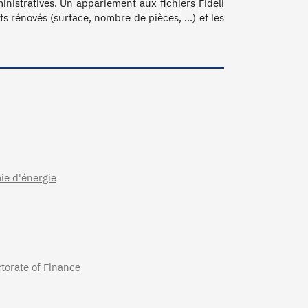
istratives. Un appariement aux fichiers Fideli 
 rénovés (surface, nombre de pièces, ...) et les 
mie d'énergie
torate of Finance