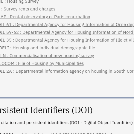
L : Housing Survey
 : Survey rents and charges
AP : Rental observatory of Paris conurbation
IL 61 : Departmental Agency for Housing Information of Orne de
IL 59-62 : Departmental Agency for Housing Information of Nord
IL 35 : Departmental Agency for Housing Information of Ille et V
DELI : Housing and individual demographic file
LN : Commercialisation of new housing survey
LOCOM : File of Housing by Municipalities
IL 2A : Departmental information agency on housing in South Cor
rsistent Identifiers (DOI)
citation and persistent identifiers (DOI - Digital Object Identifier)