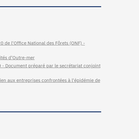
 de l'Office National des Fôrets (ONF) -
ités d’Outre-mer
0 - Document préparé par le secrétariat conjoint
tien aux entreprises confrontées à l'épidémie de