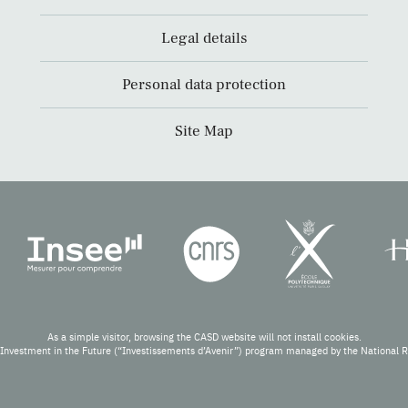
Legal details
Personal data protection
Site Map
As a simple visitor, browsing the CASD website will not install cookies.
Investment in the Future (“Investissements d’Avenir”) program managed by the National 