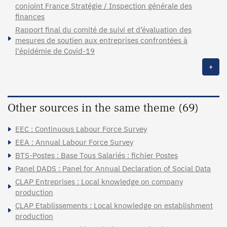
conjoint France Stratégie / Inspection générale des
finances
Rapport final du comité de suivi et d’évaluation des
mesures de soutien aux entreprises confrontées à
l'épidémie de Covid-19
+
Other sources in the same theme (69)
EEC : Continuous Labour Force Survey
EEA : Annual Labour Force Survey
BTS-Postes : Base Tous Salariés : fichier Postes
Panel DADS : Panel for Annual Declaration of Social Data
CLAP Entreprises : Local knowledge on company
production
CLAP Etablissements : Local knowledge on establishment
production