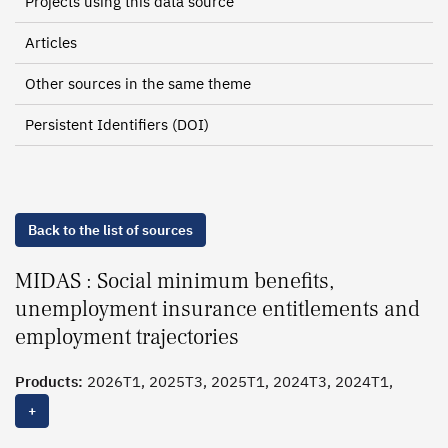
Projects using this data source
Articles
Other sources in the same theme
Persistent Identifiers (DOI)
Back to the list of sources
MIDAS : Social minimum benefits,
unemployment insurance entitlements and
employment trajectories
Products:
2026T1, 2025T3, 2025T1, 2024T3, 2024T1,
2023T3, 2023T1, 2022T2
+