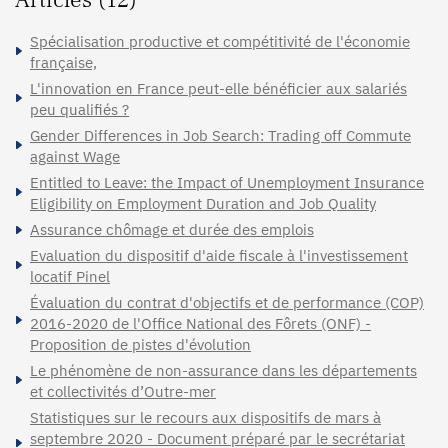
Spécialisation productive et compétitivité de l'économie
française,
L'innovation en France peut-elle bénéficier aux salariés
peu qualifiés ?
Gender Differences in Job Search: Trading off Commute
against Wage
Entitled to Leave: the Impact of Unemployment Insurance
Eligibility on Employment Duration and Job Quality
Assurance chômage et durée des emplois
Evaluation du dispositif d'aide fiscale à l'investissement
locatif Pinel
Évaluation du contrat d'objectifs et de performance (COP)
2016-2020 de l'Office National des Fôrets (ONF) -
Proposition de pistes d'évolution
Le phénomène de non-assurance dans les départements
et collectivités d’Outre-mer
Statistiques sur le recours aux dispositifs de mars à
septembre 2020 - Document préparé par le secrétariat