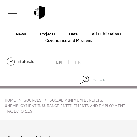
News
Projects
Data
All Publications
Governance and Missions
status.io
EN
|
FR
>
>
HOME
SOURCES
SOCIAL MINIMUM BENEFITS,
UNEMPLOYMENT INSURANCE ENTITLEMENTS AND EMPLOYMENT
TRAJECTORIES