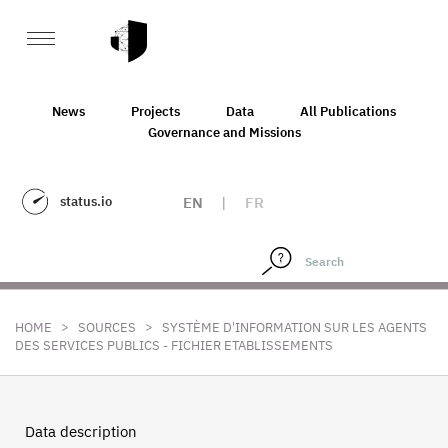
News
Projects
Data
All Publications
Governance and Missions
status.io
EN
|
FR
>
>
HOME
SOURCES
SYSTÈME D'INFORMATION SUR LES AGENTS
DES SERVICES PUBLICS - FICHIER ETABLISSEMENTS
Data description