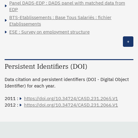
Panel DADS-EDP : DADS panel with matched data from
EDP
BTS-Etablissements : Base Tous Salariés : fichier
Etablissements
ESE : Survey on employment structure
+
Persistent Identifiers (DOI)
Data citation and persistent identifiers (DOI - Digital Object
Identifier) for each year.
2011 :
https://doi.org/10.34724/CASD.231.2065.V1
2012 :
https://doi.org/10.34724/CASD.231.2066.V1