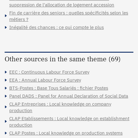
suppression de l'allocation de logement accession
Fin de carrière des seniors : quelles spécificités selon les
métiers ?
Inégalité des chances : ce qui compte le plus
Other sources in the same theme (69)
EEC : Continuous Labour Force Survey
EEA : Annual Labour Force Survey
BTS-Postes : Base Tous Salariés : fichier Postes
Panel DADS : Panel for Annual Declaration of Social Data
CLAP Entreprises : Local knowledge on company
production
CLAP Etablissements : Local knowledge on establishment
production
CLAP Postes : Local knowledge on production systems