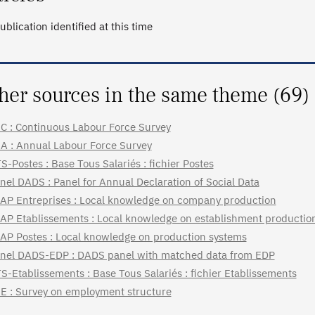
ublication identified at this time
her sources in the same theme (69)
C : Continuous Labour Force Survey
A : Annual Labour Force Survey
S-Postes : Base Tous Salariés : fichier Postes
nel DADS : Panel for Annual Declaration of Social Data
AP Entreprises : Local knowledge on company production
AP Etablissements : Local knowledge on establishment productio
AP Postes : Local knowledge on production systems
nel DADS-EDP : DADS panel with matched data from EDP
S-Etablissements : Base Tous Salariés : fichier Etablissements
E : Survey on employment structure