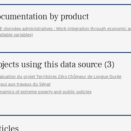
cumentation by product
E-données administratives : Work integration through economic act
ailable variables)
ojects using this data source (3)
aluation du projet Territoires Zéro Chômeur de Longue Durée
pui aux travaux du Sénat
namics of extreme poverty and public policies
ticles