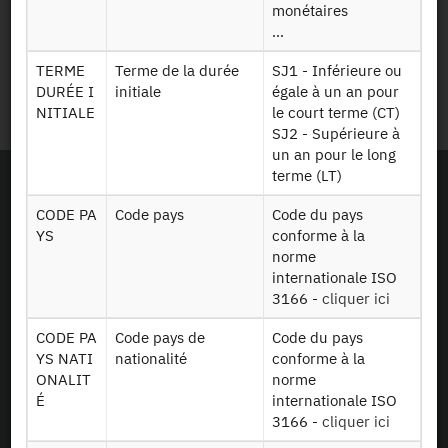
monétaires
...
Personal data protection
TERME
Terme de la durée
SJ1 - Inférieure ou
DURÉE I
initiale
égale à un an pour
Site Map
NITIALE
le court terme (CT)
SJ2 - Supérieure à
un an pour le long
terme (LT)
CODE PA
Code pays
Code du pays
YS
conforme à la
norme
internationale ISO
3166 -
cliquer ici
CODE PA
Code pays de
Code du pays
YS NATI
nationalité
conforme à la
ONALIT
norme
É
internationale ISO
3166 -
cliquer ici