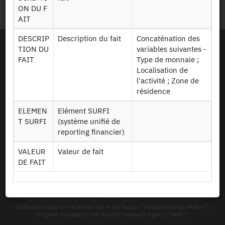
Site Map
ON DU F
AIT
DESCRIP
Description du fait
Concaténation des
TION DU
variables suivantes -
FAIT
Type de monnaie ;
Localisation de
l'activité ; Zone de
résidence
ELEMEN
Elément SURFI
T SURFI
(système unifié de
reporting financier)
VALEUR
Valeur de fait
DE FAIT
As a simple visitor, browsing the CASD website will not install cookies.
CASD was funded by the Investment in the Future (“Investissements d’Avenir”)
program managed by the National Research Agency (“ANR”).