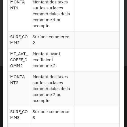
MONTA
Montant des taxes
NT1
sur les surfaces
commerciales de la
commune 1 ou
Legal details
acompte
Personal data protection
SURF_CO
Surface commerce
MM2
2
Site Map
MT_AVT_
Montant avant
COEFF_C
coefficient
OMM2
commune 2
MONTA
Montant des taxes
NT2
sur les surfaces
commerciales de la
commune 2 ou
acompte
SURF_CO
Surface commerce
MM3
3