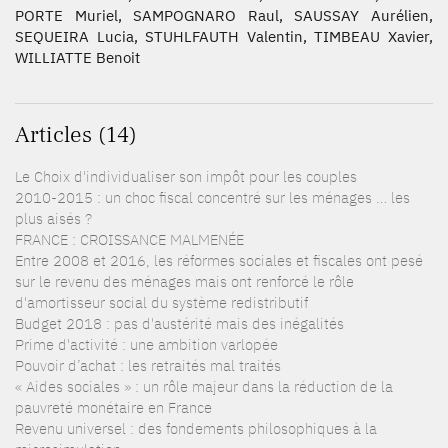
PORTE Muriel, SAMPOGNARO Raul, SAUSSAY Aurélien,
SEQUEIRA Lucia, STUHLFAUTH Valentin, TIMBEAU Xavier,
WILLIATTE Benoit
Articles (14)
Le Choix d'individualiser son impôt pour les couples
2010-2015 : un choc fiscal concentré sur les ménages … les
plus aisés ?
FRANCE : CROISSANCE MALMENÉE
Entre 2008 et 2016, les réformes sociales et fiscales ont pesé
sur le revenu des ménages mais ont renforcé le rôle
d'amortisseur social du système redistributif
Budget 2018 : pas d'austérité mais des inégalités
Prime d'activité : une ambition varlopée
Pouvoir d’achat : les retraités mal traités
« Aides sociales » : un rôle majeur dans la réduction de la
pauvreté monétaire en France
Revenu universel : des fondements philosophiques à la