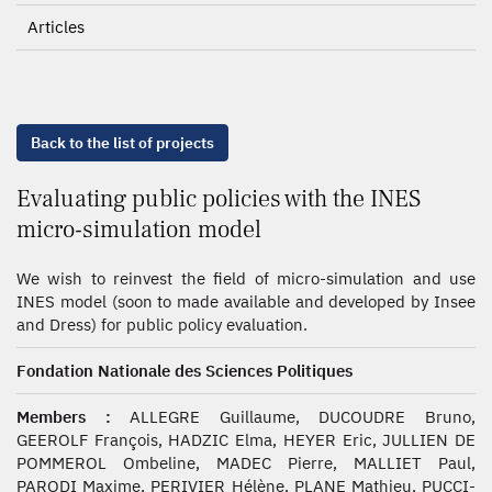
Articles
Back to the list of projects
Evaluating public policies with the INES
micro-simulation model
We wish to reinvest the field of micro-simulation and use
INES model (soon to made available and developed by Insee
and Dress) for public policy evaluation.
Fondation Nationale des Sciences Politiques
Members :
ALLEGRE Guillaume, DUCOUDRE Bruno,
GEEROLF François, HADZIC Elma, HEYER Eric, JULLIEN DE
POMMEROL Ombeline, MADEC Pierre, MALLIET Paul,
PARODI Maxime, PERIVIER Hélène, PLANE Mathieu, PUCCI-