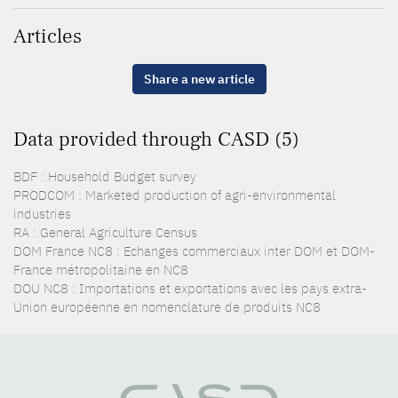
Articles
Share a new article
Data provided through CASD (5)
BDF : Household Budget survey
PRODCOM : Marketed production of agri-environmental
industries
RA : General Agriculture Census
DOM France NC8 : Echanges commerciaux inter DOM et DOM-
France métropolitaine en NC8
DOU NC8 : Importations et exportations avec les pays extra-
Union européenne en nomenclature de produits NC8