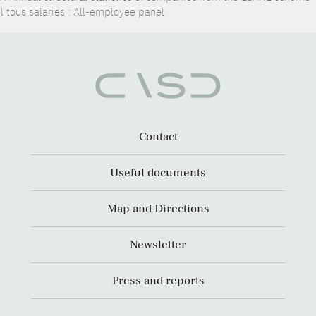
l tous salariés : All-employee panel
Contact
Useful documents
Map and Directions
Newsletter
Press and reports