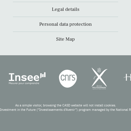
Legal details
Personal data protection
Site Map
As a simple visitor, browsing the CASD website will not install cookies.
Investment in the Future (“Investissements d’Avenir”) program managed by the National 