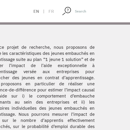
EN
|
FR
ce projet de recherche, nous proposons de
e les caractéristiques des jeunes embauchés en
tissage suite au plan “1 jeune 1 solution” et de
er l’impact de l’aide exceptionnelle à
rentissage versée aux entreprises pour
cher des jeunes en contrat d’apprentissage.
proposons en particulier de réaliser une
ence-de-différence pour estimer l’impact causal
aide sur i) le comportement d’embauche
ernants au sein des entreprises et ii) les
toires individuelles des jeunes embauchés en
ntissage. Nous pourrons mesurer l’impact de
e sur le nombre d’apprentis effectivement
hés, sur le probabilité d’emploi durable des