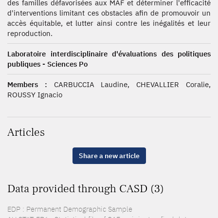
des familles défavorisées aux MAF et déterminer l'efficacité
d'interventions limitant ces obstacles afin de promouvoir un
accès équitable, et lutter ainsi contre les inégalités et leur
reproduction.
Laboratoire interdisciplinaire d'évaluations des politiques
publiques - Sciences Po
Members :
CARBUCCIA Laudine, CHEVALLIER Coralie,
ROUSSY Ignacio
Articles
Share a new article
Data provided through CASD (3)
EDP : Permanent Demographic Sample