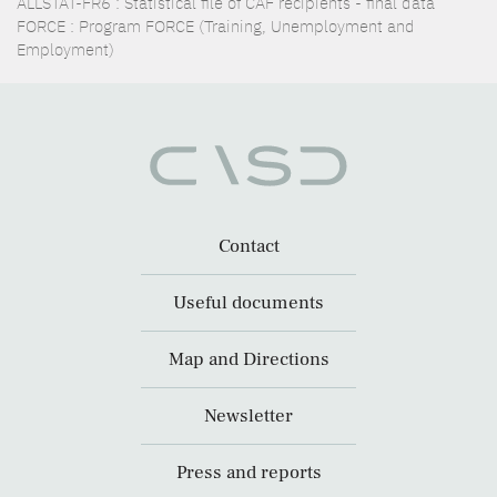
ALLSTAT-FR6 : Statistical file of CAF recipients - final data
FORCE : Program FORCE (Training, Unemployment and
Employment)
Contact
Useful documents
Map and Directions
Newsletter
Press and reports