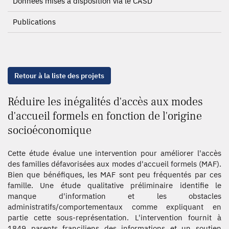
Données mises à disposition via le CASD
Publications
Retour à la liste des projets
Réduire les inégalités d'accès aux modes
d'accueil formels en fonction de l'origine
socioéconomique
Cette étude évalue une intervention pour améliorer l'accès
des familles défavorisées aux modes d'accueil formels (MAF).
Bien que bénéfiques, les MAF sont peu fréquentés par ces
famille. Une étude qualitative préliminaire identifie le
manque d'information et les obstacles
administratifs/comportementaux comme expliquant en
partie cette sous-représentation. L'intervention fournit à
1849 parents franciliens des informations et un soutien