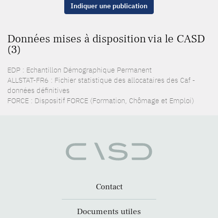
Indiquer une publication
Données mises à disposition via le CASD
(3)
EDP : Echantillon Démographique Permanent
ALLSTAT-FR6 : Fichier statistique des allocataires des Caf -
données définitives
FORCE : Dispositif FORCE (Formation, Chômage et Emploi)
Contact
Documents utiles