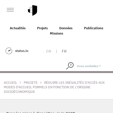
Actualités
Projets
Données
Publications
Missions
status.io
EN
|
FR
>
>
ACCUEIL
PROJETS
RÉDUIRE LES INÉGALITÉS D'ACCÈS AUX
MODES D'ACCUEIL FORMELS EN FONCTION DE L'ORIGINE
SOCIOÉCONOMIQUE