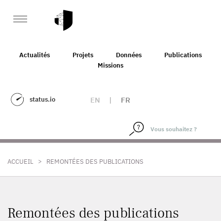
Actualités
Projets
Données
Publications
Missions
status.io
EN
|
FR
>
ACCUEIL
REMONTÉES DES PUBLICATIONS
Remontées des publications