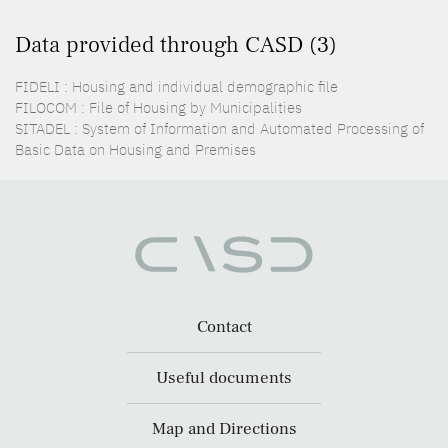
Data provided through CASD (3)
FIDELI : Housing and individual demographic file
FILOCOM : File of Housing by Municipalities
SITADEL : System of Information and Automated Processing of
Basic Data on Housing and Premises
Contact
Useful documents
Map and Directions