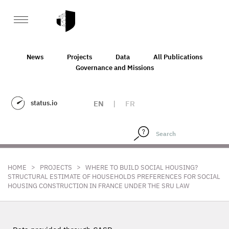
News
Projects
Data
All Publications
Governance and Missions
status.io
EN
|
FR
>
>
HOME
PROJECTS
WHERE TO BUILD SOCIAL HOUSING?
STRUCTURAL ESTIMATE OF HOUSEHOLDS PREFERENCES FOR SOCIAL
HOUSING CONSTRUCTION IN FRANCE UNDER THE SRU LAW