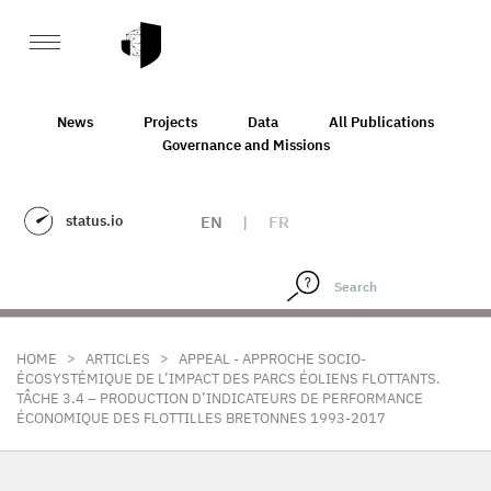
News
Projects
Data
All Publications
Governance and Missions
status.io
EN
|
FR
>
>
HOME
ARTICLES
APPEAL - APPROCHE SOCIO-
ÉCOSYSTÉMIQUE DE L’IMPACT DES PARCS ÉOLIENS FLOTTANTS.
TÂCHE 3.4 – PRODUCTION D’INDICATEURS DE PERFORMANCE
ÉCONOMIQUE DES FLOTTILLES BRETONNES 1993-2017