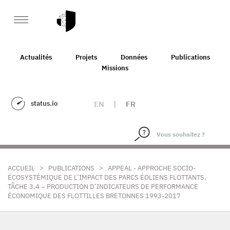
Actualités
Projets
Données
Publications
Missions
status.io
EN
|
FR
>
>
ACCUEIL
PUBLICATIONS
APPEAL - APPROCHE SOCIO-
ÉCOSYSTÉMIQUE DE L’IMPACT DES PARCS ÉOLIENS FLOTTANTS.
TÂCHE 3.4 – PRODUCTION D’INDICATEURS DE PERFORMANCE
ÉCONOMIQUE DES FLOTTILLES BRETONNES 1993-2017