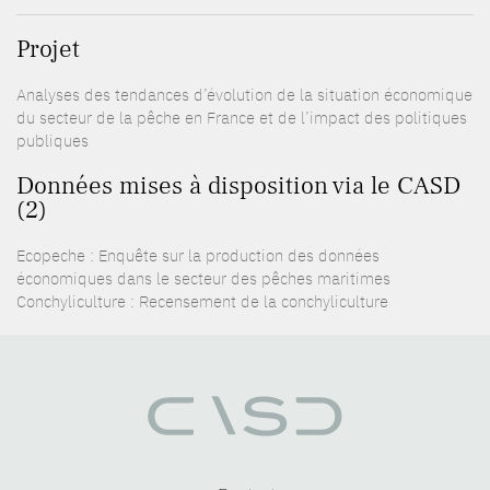
Projet
Analyses des tendances d’évolution de la situation économique
du secteur de la pêche en France et de l’impact des politiques
publiques
Données mises à disposition via le CASD
(2)
Ecopeche : Enquête sur la production des données
économiques dans le secteur des pêches maritimes
Conchyliculture : Recensement de la conchyliculture