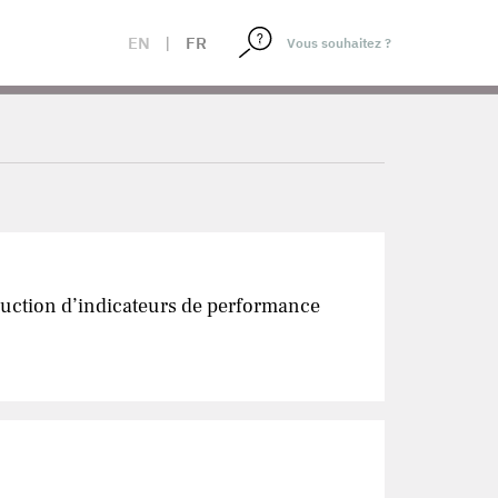
EN
|
FR
duction d’indicateurs de performance