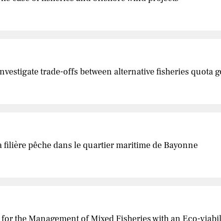
vestigate trade-offs between alternative fisheries quota
filière pêche dans le quartier maritime de Bayonne
e for the Management of Mixed Fisheries with an Eco-viabi