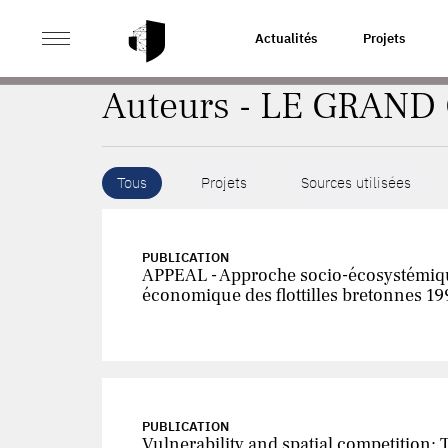
>
ACCUEIL
AUTEURS
Actualités
Projets
Auteurs - LE GRAND 
Tous
Projets
Sources utilisées
PUBLICATION
APPEAL - Approche socio-écosystémique 
économique des flottilles bretonnes 1
PUBLICATION
Vulnerability and spatial competition: 