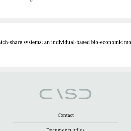
 catch-share systems: an individual-based bio-economic mod
Contact
Documents utiles