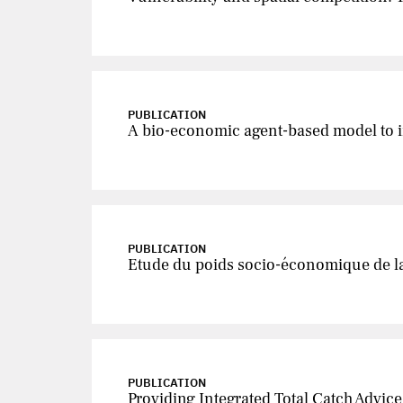
PUBLICATION
A bio-economic agent-based model to in
PUBLICATION
Etude du poids socio-économique de la 
PUBLICATION
Providing Integrated Total Catch Advic