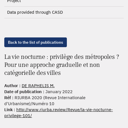
Project
Data provided through CASD
Back to the list of publications
La vie nocturne : privilège des métropoles ?
Pour une approche graduelle et non
catégorielle des villes
Author :
DE RAPHELIS M.
Date of publication :
January 2022
Réf :
RIURBA 2020 (Revue Internationale
d'Urbanisme)/Numéro 10
Link :
http://www.riurba.review/Revue/la-vie-nocturne-
privilege-101/