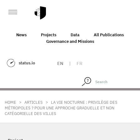
News
Projects
Data
All Publications
Governance and Missions
status.io
EN
|
FR
>
>
HOME
ARTICLES
LA VIE NOCTURNE : PRIVILÈGE DES
MÉTROPOLES ? POUR UNE APPROCHE GRADUELLE ET NON
CATÉGORIELLE DES VILLES