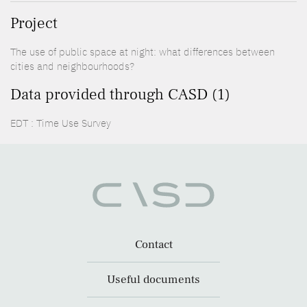
Project
The use of public space at night: what differences between
cities and neighbourhoods?
Data provided through CASD (1)
EDT : Time Use Survey
Contact
Useful documents