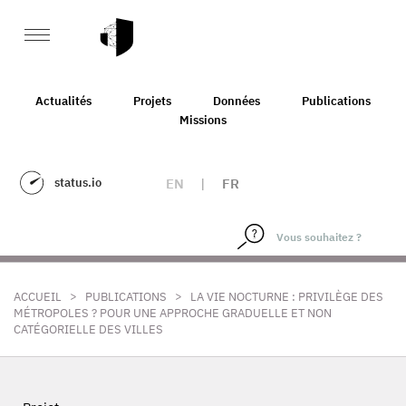
Actualités
Projets
Données
Publications
Missions
status.io
EN
|
FR
>
>
ACCUEIL
PUBLICATIONS
LA VIE NOCTURNE : PRIVILÈGE DES
MÉTROPOLES ? POUR UNE APPROCHE GRADUELLE ET NON
CATÉGORIELLE DES VILLES