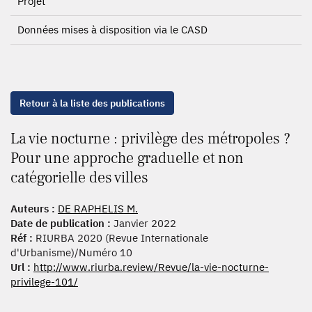
Projet
Données mises à disposition via le CASD
Retour à la liste des publications
La vie nocturne : privilège des métropoles ?
Pour une approche graduelle et non
catégorielle des villes
Auteurs :
DE RAPHELIS M.
Date de publication :
Janvier 2022
Réf :
RIURBA 2020 (Revue Internationale
d'Urbanisme)/Numéro 10
Url :
http://www.riurba.review/Revue/la-vie-nocturne-
privilege-101/