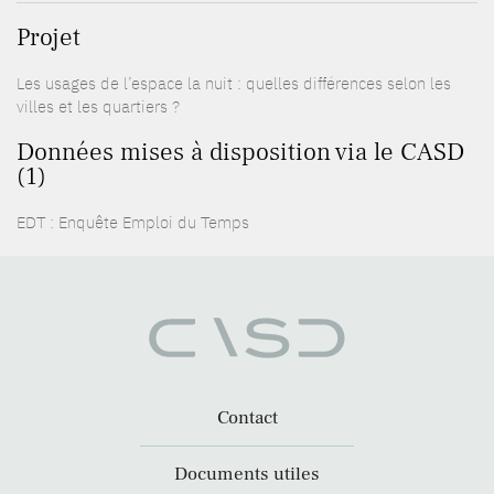
Projet
Les usages de l’espace la nuit : quelles différences selon les
villes et les quartiers ?
Données mises à disposition via le CASD
(1)
EDT : Enquête Emploi du Temps
Contact
Documents utiles