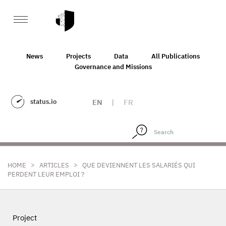
News
Projects
Data
All Publications
Governance and Missions
status.io
EN
|
FR
>
>
HOME
ARTICLES
QUE DEVIENNENT LES SALARIÉS QUI
PERDENT LEUR EMPLOI ?
Project