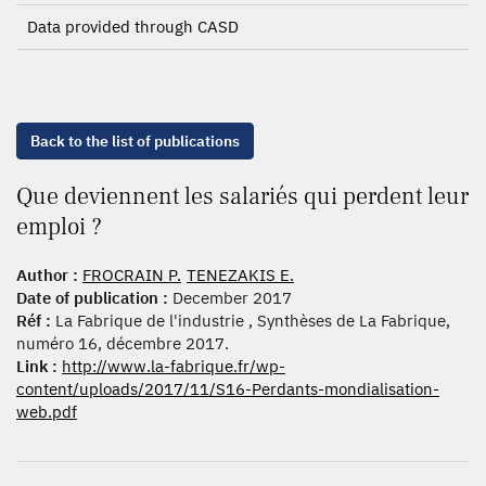
Data provided through CASD
Back to the list of publications
Que deviennent les salariés qui perdent leur
emploi ?
Author :
FROCRAIN P.
TENEZAKIS E.
Date of publication :
December 2017
Réf :
La Fabrique de l'industrie , Synthèses de La Fabrique,
numéro 16, décembre 2017.
Link :
http://www.la-fabrique.fr/wp-
content/uploads/2017/11/S16-Perdants-mondialisation-
web.pdf