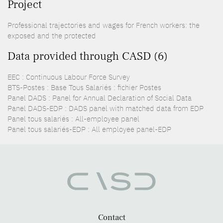
Project
Professional trajectories and wages for French workers: the
exposed and the protected
Data provided through CASD (6)
EEC : Continuous Labour Force Survey
BTS-Postes : Base Tous Salariés : fichier Postes
Panel DADS : Panel for Annual Declaration of Social Data
Panel DADS-EDP : DADS panel with matched data from EDP
Panel tous salariés : All-employee panel
Panel tous salariés-EDP : All employee panel-EDP
Contact