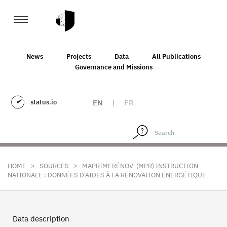
News
Projects
Data
All Publications
Governance and Missions
status.io
EN
|
FR
>
>
HOME
SOURCES
MAPRIMERÉNOV' (MPR) INSTRUCTION
NATIONALE : DONNÉES D'AIDES À LA RÉNOVATION ÉNERGÉTIQUE
Data description