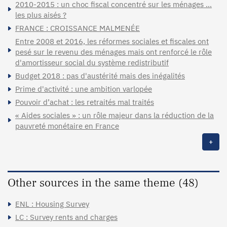
2010-2015 : un choc fiscal concentré sur les ménages …
les plus aisés ?
FRANCE : CROISSANCE MALMENÉE
Entre 2008 et 2016, les réformes sociales et fiscales ont
pesé sur le revenu des ménages mais ont renforcé le rôle
d'amortisseur social du système redistributif
Budget 2018 : pas d'austérité mais des inégalités
Prime d'activité : une ambition varlopée
Pouvoir d’achat : les retraités mal traités
« Aides sociales » : un rôle majeur dans la réduction de la
pauvreté monétaire en France
+
Other sources in the same theme (48)
ENL : Housing Survey
LC : Survey rents and charges