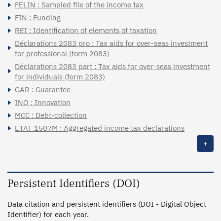
FELIN : Sampled file of the income tax
FIN : Funding
REI : Identification of elements of taxation
Déclarations 2083 pro : Tax aids for over-seas investment
for professional (form 2083)
Déclarations 2083 part : Tax aids for over-seas investment
for individuals (form 2083)
GAR : Guarantee
INO : Innovation
MCC : Debt-collection
ETAT 1507M : Aggregated income tax declarations
+
Persistent Identifiers (DOI)
Data citation and persistent identifiers (DOI - Digital Object
Identifier) for each year.