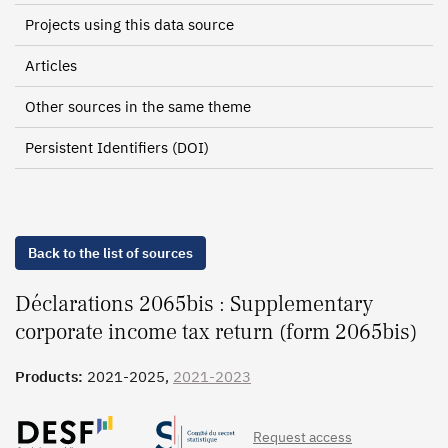
Projects using this data source
Articles
Other sources in the same theme
Persistent Identifiers (DOI)
Back to the list of sources
Déclarations 2065bis : Supplementary
corporate income tax return (form 2065bis)
Products:
2021-2025,
2021-2023
Request access