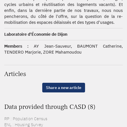
cycles urbains et réutilisation des logements vacants). Et
enfin, dans la dernière partie de nos travaux, nous nous
pencherons, du côté de l'offre, sur la question de la re-
mobilisation des espaces délaissés et des types d'usages.
Laboratoire d'Économie de Dijon
Members :
AY Jean-Sauveur, BAUMONT Catherine,
TENDERO Marjorie, ZORE Mahamoudou
Articles
Share a new article
Data provided through CASD (8)
RP : Population Census
ENL : Housing Survey