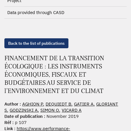
Project
Data provided through CASD
Back to the list of publications
FINANCEMENT DE LA TRANSITION
ÉCOLOGIQUE : LES INSTRUMENTS
ÉCONOMIQUES, FISCAUX ET
BUDGÉTAIRES AU SERVICE DE
l’ENVIRONNEMENT ET DU CLIMAT
Author :
AGHION P.
DEQUIEDT B.
GATIER A.
GLORIANT
S.
GODZINSKI A.
SIMON O.
VICARD A
Date of publication :
November 2019
Réf :
p 107
Link :
https://www.performance-