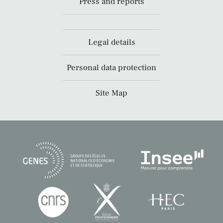
Press and reports
Legal details
Personal data protection
Site Map