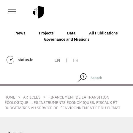
News
Projects
Data
All Publications
Governance and Missions
status.io
EN
|
FR
>
>
HOME
ARTICLES
FINANCEMENT DE LA TRANSITION
ÉCOLOGIQUE : LES INSTRUMENTS ÉCONOMIQUES, FISCAUX ET
BUDGÉTAIRES AU SERVICE DE L’ENVIRONNEMENT ET DU CLIMAT