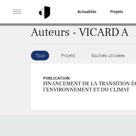
>
ACCUEIL
AUTEURS
Actualités
Projets
Auteurs - VICARD A
Tous
Projets
Sources utilisées
PUBLICATION
FINANCEMENT DE LA TRANSITION É
l’ENVIRONNEMENT ET DU CLIMAT