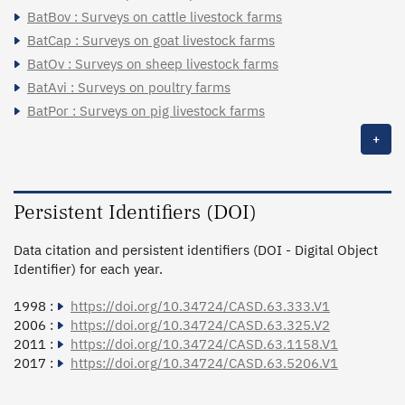
BatBov : Surveys on cattle livestock farms
BatCap : Surveys on goat livestock farms
BatOv : Surveys on sheep livestock farms
BatAvi : Surveys on poultry farms
BatPor : Surveys on pig livestock farms
+
Persistent Identifiers (DOI)
Data citation and persistent identifiers (DOI - Digital Object
Identifier) for each year.
1998 :
https://doi.org/10.34724/CASD.63.333.V1
2006 :
https://doi.org/10.34724/CASD.63.325.V2
2011 :
https://doi.org/10.34724/CASD.63.1158.V1
2017 :
https://doi.org/10.34724/CASD.63.5206.V1