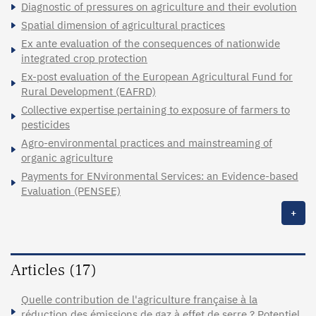
Diagnostic of pressures on agriculture and their evolution
Spatial dimension of agricultural practices
Ex ante evaluation of the consequences of nationwide
integrated crop protection
Ex-post evaluation of the European Agricultural Fund for
Rural Development (EAFRD)
Collective expertise pertaining to exposure of farmers to
pesticides
Agro-environmental practices and mainstreaming of
organic agriculture
Payments for ENvironmental Services: an Evidence-based
Evaluation (PENSEE)
+
Articles (17)
Quelle contribution de l'agriculture française à la
réduction des émissions de gaz à effet de serre ? Potentiel