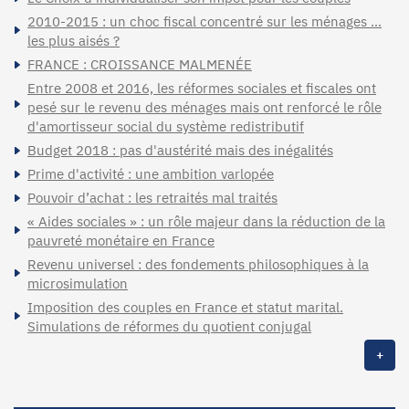
2010-2015 : un choc fiscal concentré sur les ménages …
les plus aisés ?
FRANCE : CROISSANCE MALMENÉE
Entre 2008 et 2016, les réformes sociales et fiscales ont
pesé sur le revenu des ménages mais ont renforcé le rôle
d'amortisseur social du système redistributif
Budget 2018 : pas d'austérité mais des inégalités
Prime d'activité : une ambition varlopée
Pouvoir d’achat : les retraités mal traités
« Aides sociales » : un rôle majeur dans la réduction de la
pauvreté monétaire en France
Revenu universel : des fondements philosophiques à la
microsimulation
Imposition des couples en France et statut marital.
Simulations de réformes du quotient conjugal
+