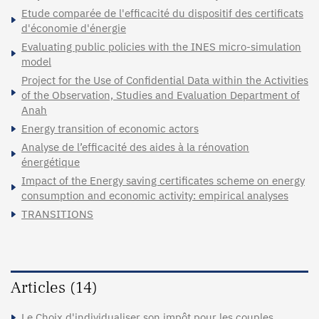
Etude comparée de l'efficacité du dispositif des certificats
d'économie d'énergie
Evaluating public policies with the INES micro-simulation
model
Project for the Use of Confidential Data within the Activities
of the Observation, Studies and Evaluation Department of
Anah
Energy transition of economic actors
Analyse de l’efficacité des aides à la rénovation
énergétique
Impact of the Energy saving certificates scheme on energy
consumption and economic activity: empirical analyses
TRANSITIONS
Articles (14)
Le Choix d'individualiser son impôt pour les couples