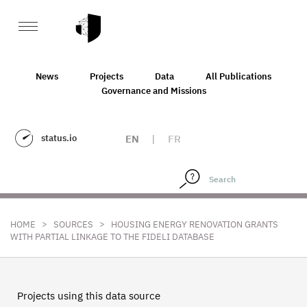
News
Projects
Data
All Publications
Governance and Missions
status.io
EN
|
FR
>
>
HOME
SOURCES
HOUSING ENERGY RENOVATION GRANTS
WITH PARTIAL LINKAGE TO THE FIDELI DATABASE
Projects using this data source