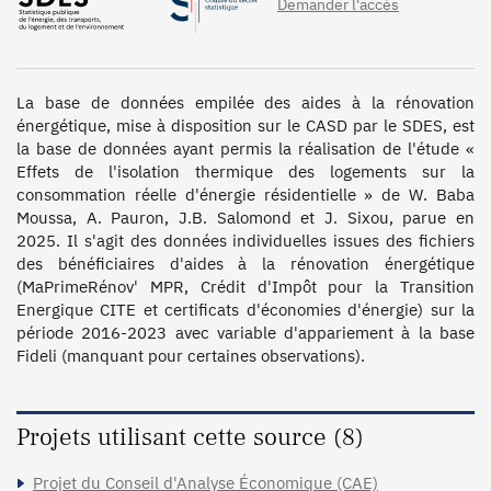
Demander l'accès
La base de données empilée des aides à la rénovation 
énergétique, mise à disposition sur le CASD par le SDES, est 
la base de données ayant permis la réalisation de l'étude « 
Effets de l'isolation thermique des logements sur la 
consommation réelle d'énergie résidentielle » de W. Baba 
Moussa, A. Pauron, J.B. Salomond et J. Sixou, parue en 
2025. Il s'agit des données individuelles issues des fichiers 
des bénéficiaires d'aides à la rénovation énergétique 
(MaPrimeRénov' MPR, Crédit d'Impôt pour la Transition 
Energique CITE et certificats d'économies d'énergie) sur la 
période 2016-2023 avec variable d'appariement à la base 
Fideli (manquant pour certaines observations). 
Projets utilisant cette source (8)
Projet du Conseil d'Analyse Économique (CAE)