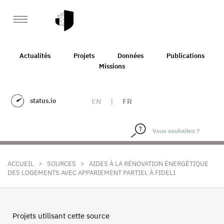
Actualités
Projets
Données
Publications
Missions
status.io
EN
|
FR
>
>
ACCUEIL
SOURCES
AIDES À LA RÉNOVATION ÉNERGÉTIQUE
DES LOGEMENTS AVEC APPARIEMENT PARTIEL À FIDELI
Projets utilisant cette source