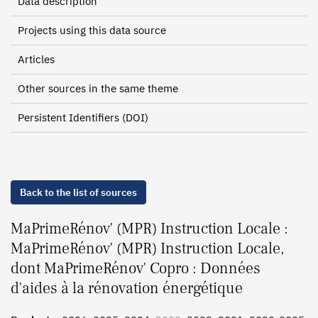
Data description
Projects using this data source
Articles
Other sources in the same theme
Persistent Identifiers (DOI)
Back to the list of sources
MaPrimeRénov' (MPR) Instruction Locale :
MaPrimeRénov' (MPR) Instruction Locale,
dont MaPrimeRénov' Copro : Données
d'aides à la rénovation énergétique