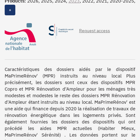
Products:
2026, 2025, 2024,
2023
, 2022, 2021, 2020-2025,
2020
+
Request access
Caractéristiques des dossiers aidés par le dispositif 
MaPrimeRénov' (MPR) instruits au niveau local Plus 
précisément, les dossiers sont ceux des dispositifs MPR 
Copro et MPR Rénovation d'Ampleur pour les ménages très 
modestes et modestes le reste des dossiers MPR Rénovation 
d'Ampleur étant instruits au niveau local. MaPrimeRénov' est 
une aide qui finance depuis 2020 la réalisation de travaux de 
rénovation énergétique dans les logements privés. Sont 
également fournies les dossiers des dispositifs qui ont 
précédé les aides MPR actuelles (Habiter Mieux, 
MaPrimeRénov' Sérénité) . Les données portent sur le 