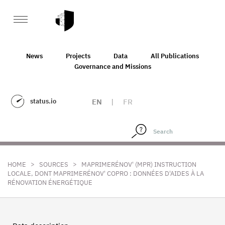
News
Projects
Data
All Publications
Governance and Missions
status.io
EN
|
FR
>
>
HOME
SOURCES
MAPRIMERÉNOV' (MPR) INSTRUCTION
LOCALE, DONT MAPRIMERÉNOV' COPRO : DONNÉES D'AIDES À LA
RÉNOVATION ÉNERGÉTIQUE