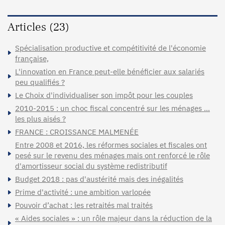
Articles (23)
Spécialisation productive et compétitivité de l'économie
française,
L'innovation en France peut-elle bénéficier aux salariés
peu qualifiés ?
Le Choix d'individualiser son impôt pour les couples
2010-2015 : un choc fiscal concentré sur les ménages …
les plus aisés ?
FRANCE : CROISSANCE MALMENÉE
Entre 2008 et 2016, les réformes sociales et fiscales ont
pesé sur le revenu des ménages mais ont renforcé le rôle
d'amortisseur social du système redistributif
Budget 2018 : pas d'austérité mais des inégalités
Prime d'activité : une ambition varlopée
Pouvoir d’achat : les retraités mal traités
« Aides sociales » : un rôle majeur dans la réduction de la