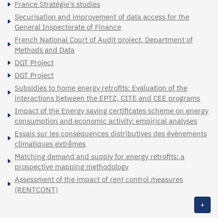
France Stratégie's studies
Securisation and improvement of data access for the
General Inspectorate of Finance
French National Court of Audit project, Department of
Methods and Data
DGT Project
DGT Project
Subsidies to home energy retrofits: Evaluation of the
interactions between the EPTZ, CITE and CEE programs
Impact of the Energy saving certificates scheme on energy
consumption and economic activity: empirical analyses
Essais sur les conséquences distributives des évènements
climatiques extrêmes
Matching demand and supply for energy retrofits: a
prospective mapping methodology
Assessment of the impact of rent control measures
(RENTCONT)
+