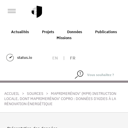
Actualités
Projets
Données
Publications
Missions
status.io
EN
|
FR
>
>
ACCUEIL
SOURCES
MAPRIMERÉNOV' (MPR) INSTRUCTION
LOCALE, DONT MAPRIMERÉNOV' COPRO : DONNÉES D'AIDES À LA
RÉNOVATION ÉNERGÉTIQUE