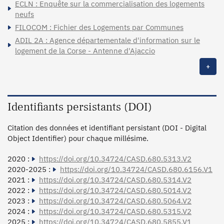
ECLN : Enquête sur la commercialisation des logements
neufs
FILOCOM : Fichier des Logements par Communes
ADIL 2A : Agence départementale d'information sur le
logement de la Corse - Antenne d'Ajaccio
+
Identifiants persistants (DOI)
Citation des données et identifiant persistant (DOI - Digital
Object Identifier) pour chaque millésime.
2020 :
https://doi.org/10.34724/CASD.680.5313.V2
2020-2025 :
https://doi.org/10.34724/CASD.680.6156.V1
2021 :
https://doi.org/10.34724/CASD.680.5314.V2
2022 :
https://doi.org/10.34724/CASD.680.5014.V2
2023 :
https://doi.org/10.34724/CASD.680.5064.V2
2024 :
https://doi.org/10.34724/CASD.680.5315.V2
2025 :
https://doi.org/10.34724/CASD.680.5855.V1