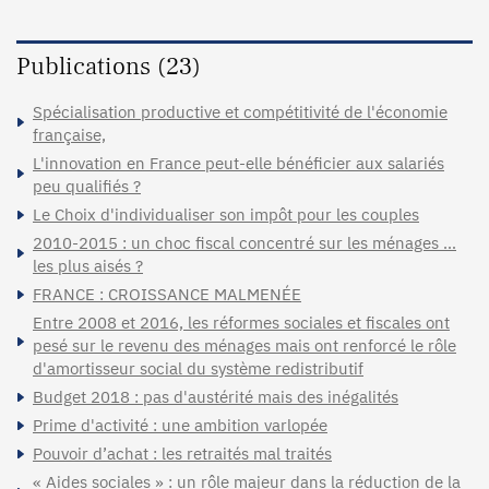
Publications (23)
Spécialisation productive et compétitivité de l'économie
française,
L'innovation en France peut-elle bénéficier aux salariés
peu qualifiés ?
Le Choix d'individualiser son impôt pour les couples
2010-2015 : un choc fiscal concentré sur les ménages …
les plus aisés ?
FRANCE : CROISSANCE MALMENÉE
Entre 2008 et 2016, les réformes sociales et fiscales ont
pesé sur le revenu des ménages mais ont renforcé le rôle
d'amortisseur social du système redistributif
Budget 2018 : pas d'austérité mais des inégalités
Prime d'activité : une ambition varlopée
Pouvoir d’achat : les retraités mal traités
« Aides sociales » : un rôle majeur dans la réduction de la