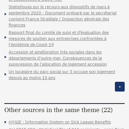
Statistiques sur le recours aux dispositifs de mars à
septembre 2020 - Document préparé par le secrétariat
conjoint France Stratégie / Inspection générale des
finances
Rapport final du comité de suivi et d’évaluation des
mesures de soutien aux entreprises confrontées à
l'épidémie de Covid-19
Accession et amélioration très sociales dans les
départements d'outre-mer. Conséquences de la
suppression de l'allocation de logement accession
Un locataire du parc social sur 3 occupe son logement
depuis au moins 15 ans
+
Other sources in the same theme (22)
HYGIE : Information System on Sick Leaves Benefits