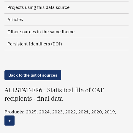
Projects using this data source
Articles
Other sources in the same theme
Persistent Identifiers (DOI)
Back to the list of sources
ALLSTAT-FR6 : Statistical file of CAF
recipients - final data
Products:
2025, 2024, 2023, 2022, 2021, 2020, 2019,
2018,
2017
+