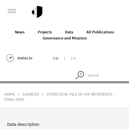
News
Projects
Data
All Publications
Governance and Missions
status.io
EN
|
FR
>
>
HOME
SOURCES
STATISTICAL FILE OF CAF RECIPIENTS -
FINAL DATA
Data description