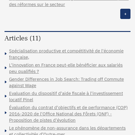
des réformes sur le secteur
+
Articles (11)
Spécialisation productive et compétitivité de l'économie
française,
L'innovation en France peut-elle bénéficier aux salariés
peu qualifiés ?
Gender Differences in Job Search: Trading off Commute
against Wage
Evaluation du dispositif d'aide fiscale à l'investissement
locatif Pinel
Évaluation du contrat d'objectifs et de performance (COP)
2016-2020 de l'Office National des Fôrets (ONF) -
Proposition de pistes d'évolution
Le phénomène de non-assurance dans les départements
et collectivités d’Outre-mer