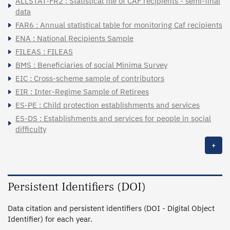
ALLSTAT-FR2 : Statistical file of CAF recipients - semi-final
data
FAR6 : Annual statistical table for monitoring Caf recipients
ENA : National Recipients Sample
FILEAS : FILEAS
BMS : Beneficiaries of social Minima Survey
EIC : Cross-scheme sample of contributors
EIR : Inter-Regime Sample of Retirees
ES-PE : Child protection establishments and services
ES-DS : Establishments and services for people in social
difficulty
+
Persistent Identifiers (DOI)
Data citation and persistent identifiers (DOI - Digital Object
Identifier) for each year.