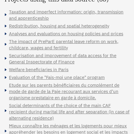
Taxation and imperfect information: origin, transmission
and apprenticeship
Redistribution, housing and spatial heterogeneity
Analyses and evaluations on housing policies and prices
The impact of PreParE parental leave reform on work,
childcare, wages and fertility
Securisation and improvement of data access for the
General Inspectorate of Finance
Welfare beneficiaries in Paris
Evaluation of the "Fais-moi une place" program
Etude sur les parents bénéficiaires du complément de
mode de garde de la Paje recourant aux services d’un
organisme prestataire en garde à domicile.
Social determinants of the choice of the main CAF
recipient during marital life and after separation (in case of
alternating residence)
Mieux connaître les ménages et les logements pour mieux
appréhender les besoins en logement social et les impacts