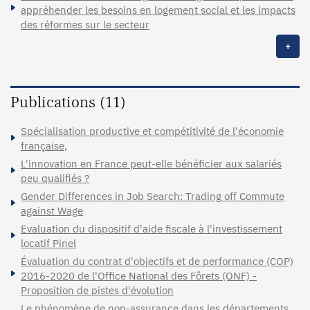
appréhender les besoins en logement social et les impacts
des réformes sur le secteur
+
Publications (11)
Spécialisation productive et compétitivité de l'économie
française,
L'innovation en France peut-elle bénéficier aux salariés
peu qualifiés ?
Gender Differences in Job Search: Trading off Commute
against Wage
Evaluation du dispositif d'aide fiscale à l'investissement
locatif Pinel
Évaluation du contrat d'objectifs et de performance (COP)
2016-2020 de l'Office National des Fôrets (ONF) -
Proposition de pistes d'évolution
Le phénomène de non-assurance dans les départements