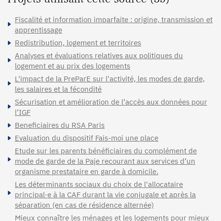
Fiscalité et information imparfaite : origine, transmission et
apprentissage
Redistribution, logement et territoires
Analyses et évaluations relatives aux politiques du
logement et au prix des logements
L'impact de la PreParE sur l'activité, les modes de garde,
les salaires et la fécondité
Sécurisation et amélioration de l’accès aux données pour
l’IGF
Beneficiaires du RSA Paris
Evaluation du dispositif Fais-moi une place
Etude sur les parents bénéficiaires du complément de
mode de garde de la Paje recourant aux services d’un
organisme prestataire en garde à domicile.
Les déterminants sociaux du choix de l'allocataire
principal·e à la CAF durant la vie conjugale et après la
séparation (en cas de résidence alternée)
Mieux connaître les ménages et les logements pour mieux