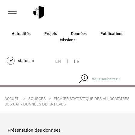
Actualités
Projets
Données
Publications
Missions
status.io
EN
|
FR
>
>
ACCUEIL
SOURCES
FICHIER STATISTIQUE DES ALLOCATAIRES
DES CAF - DONNÉES DÉFINITIVES
Présentation des données