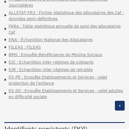
Journalières
ALLSTAT-FR2 : Fichier statistique des allocataires des Caf -
données semi-définitives
FAR6 : Table statistique annuelle de suivi des allocataires
Caf
ENA : Échantillon National des Allocataires
FILEAS : FILEAS
BMS : Enquête Bénéficiaires de Minima Sociaux
EIC : Echantillon inter-régimes de cotisants
EIR : Echantillon inter-régimes de retraités
ES-PE : Enquête Etablissements et Services - volet
protection de l'enfance
ES-DS : Enquête Etablissements et Services - volet adultes
en difficulté sociale
+