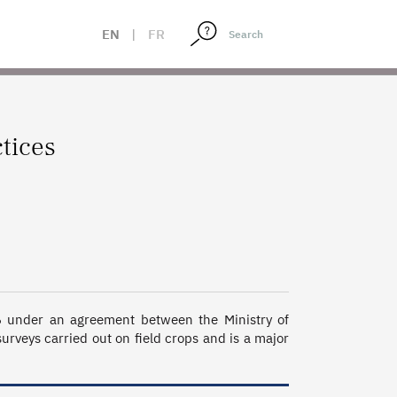
EN
|
FR
ctices
 under an agreement between the Ministry of 
urveys carried out on field crops and is a major 