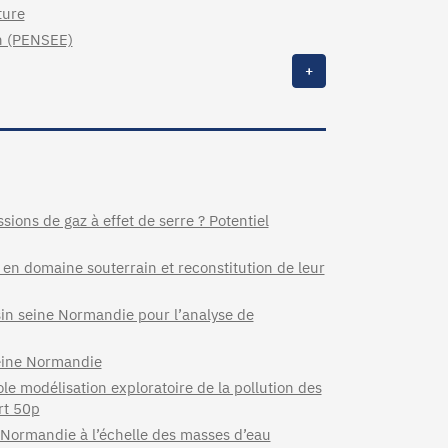
ture
n (PENSEE)
+
sions de gaz à effet de serre ? Potentiel
s en domaine souterrain et reconstitution de leur
ssin seine Normandie pour l’analyse de
seine Normandie
le modélisation exploratoire de la pollution des
rt 50p
e Normandie à l’échelle des masses d’eau