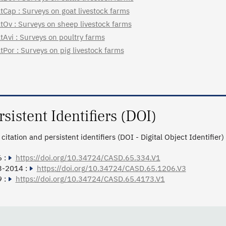
tCap : Surveys on goat livestock farms
tOv : Surveys on sheep livestock farms
tAvi : Surveys on poultry farms
tPor : Surveys on pig livestock farms
rsistent Identifiers (DOI)
citation and persistent identifiers (DOI - Digital Object Identifier)
 :
https://doi.org/10.34724/CASD.65.334.V1
3-2014 :
https://doi.org/10.34724/CASD.65.1206.V3
 :
https://doi.org/10.34724/CASD.65.4173.V1