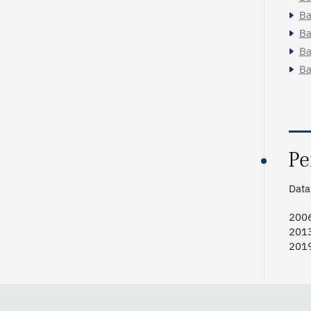
Ba
Ba
Ba
Ba
Pe
Data 
2006
201
2019