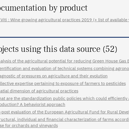
cumentation by product
Viti : Wine growing agricultural practices 2019 (+ list of available 
ojects using this data source (52)
alysis of the agricultural potential for reducing Green House Gas 
entification and evaluation of technical systems combining agro
agnostic of pressures on agriculture and their evolution
llective expertise pertaining to exposure of farmers to pesticides
atial dimension of agricultural practices
at are the standardization public policies which could efficiently
oduction? A behaviorist approach
-post evaluation of the European Agricultural Fund for Rural De
ructural, individual and financial characterization of farms accor
se for orchards and vineyards