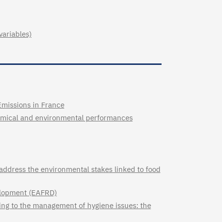
variables)
Emissions in France
nomical and environmental performances
 address the environmental stakes linked to food
velopment (EAFRD)
ding to the management of hygiene issues: the