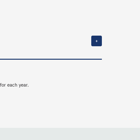
+
 for each year.