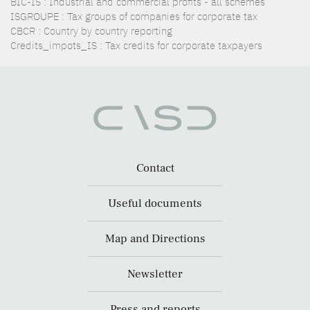
BIC-IS : Industrial and commercial profits - all schemes
ISGROUPE : Tax groups of companies for corporate tax
CBCR : Country by country reporting
Credits_impots_IS : Tax credits for corporate taxpayers
Contact
Useful documents
Map and Directions
Newsletter
Press and reports