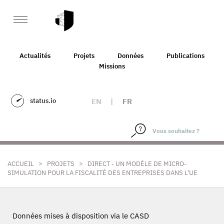
Actualités
Projets
Données
Publications
Missions
status.io
EN
|
FR
>
>
ACCUEIL
PROJETS
DIRECT - UN MODÈLE DE MICRO-
SIMULATION POUR LA FISCALITÉ DES ENTREPRISES DANS L'UE
Données mises à disposition via le CASD