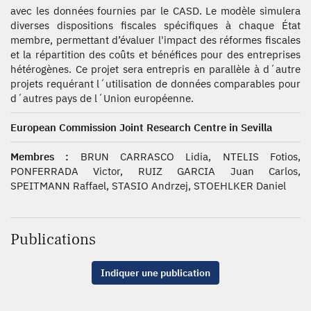
avec les données fournies par le CASD. Le modèle simulera
diverses dispositions fiscales spécifiques à chaque État
membre, permettant d’évaluer l'impact des réformes fiscales
et la répartition des coûts et bénéfices pour des entreprises
hétérogènes. Ce projet sera entrepris en parallèle à d´autre
projets requérant l´utilisation de données comparables pour
d´autres pays de l´Union européenne.
European Commission Joint Research Centre in Sevilla
Membres :
BRUN CARRASCO Lidia, NTELIS Fotios,
PONFERRADA Victor, RUIZ GARCIA Juan Carlos,
SPEITMANN Raffael, STASIO Andrzej, STOEHLKER Daniel
Publications
Indiquer une publication